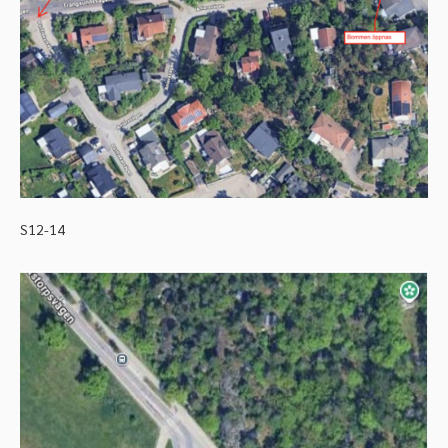
S12-14