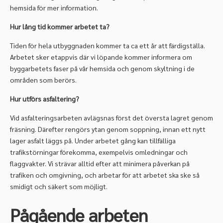
hemsida för mer information.
Hur lång tid kommer arbetet ta?
Tiden för hela utbyggnaden kommer ta ca ett år att färdigställa.
Arbetet sker etappvis där vi löpande kommer informera om
byggarbetets faser på vår hemsida och genom skyltning i de
områden som berörs.
Hur utförs asfaltering?
Vid asfalteringsarbeten avlägsnas först det översta lagret genom
fräsning. Därefter rengörs ytan genom soppning, innan ett nytt
lager asfalt läggs på. Under arbetet gång kan tillfälliga
trafikstörningar förekomma, exempelvis omledningar och
flaggvakter. Vi strävar alltid efter att minimera påverkan på
trafiken och omgivning, och arbetar för att arbetet ska ske så
smidigt och säkert som möjligt.
Pågående arbeten