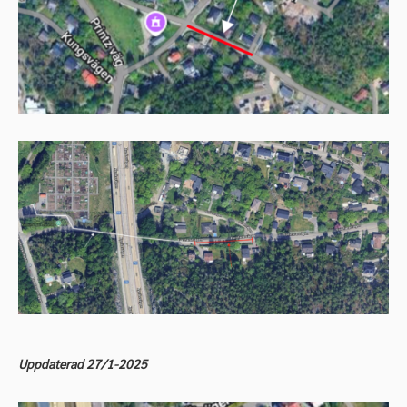
Uppdaterad 27/1-2025